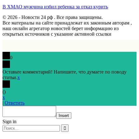
В ХМАО мужчина избил ребенка за отказ курить
© 2026 - Новости 24 рф . Все права защищены.
Все материалы на сайте принадлежат их законным авторам ,
наш онлайн агрегатор новостей берет информацию из
открытых источников с указание активной ссылки
0
Оставьте комментарий! Напишите, что думаете по поводу
статьи.
x
(
)
x
|
Ответить
Insert
Sign in