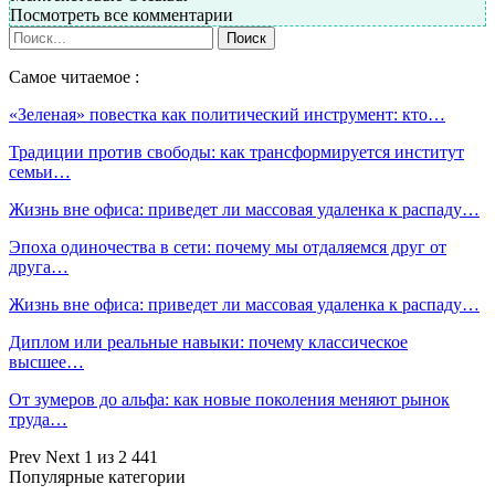
Посмотреть все комментарии
Самое читаемое :
«Зеленая» повестка как политический инструмент: кто…
Традиции против свободы: как трансформируется институт
семьи…
Жизнь вне офиса: приведет ли массовая удаленка к распаду…
Эпоха одиночества в сети: почему мы отдаляемся друг от
друга…
Жизнь вне офиса: приведет ли массовая удаленка к распаду…
Диплом или реальные навыки: почему классическое
высшее…
От зумеров до альфа: как новые поколения меняют рынок
труда…
Prev
Next
1 из 2 441
Популярные категории