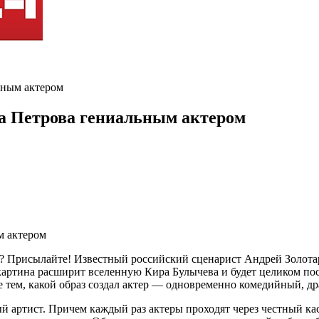
ьным актером
ра Петрова гениальным актером
? Присылайте! Известный российский сценарист Андрей Золотаре
картина расширит вселенную Кира Булычева и будет целиком пос
 тем, какой образ создал актер — одновременно комедийный, др
й артист. Причем каждый раз актеры проходят через честный ка