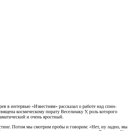
в в интервью «Известиям» рассказал о работе над спин-
вящена космическому пирату Весельчаку У, роль которого
аматический и очень яростный.
стинг. Потом мы смотрим пробы и говорим: «Нет, ну ладно, мы