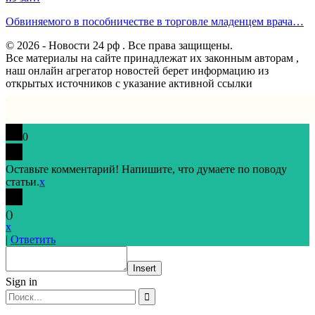
Обвиняемого в пособничестве в торговле младенцем врача…
© 2026 - Новости 24 рф . Все права защищены.
Все материалы на сайте принадлежат их законным авторам ,
наш онлайн агрегатор новостей берет информацию из
открытых источников с указание активной ссылки
0
Оставьте комментарий! Напишите, что думаете по поводу
статьи.
x
(
)
x
|
Ответить
Insert
Sign in