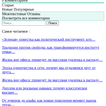
0
комментариев
Старые
Новые
Популярные
Межтекстовые Отзывы
Посмотреть все комментарии
Самое читаемое :
«Зеленая» повестка как политический инструмент: кто…
Традиции против свободы: как трансформируется институт
семьи…
Жизнь вне офиса: приведет ли массовая удаленка к распаду…
Эпоха одиночества в сети: почему мы отдаляемся друг от
друга…
Жизнь вне офиса: приведет ли массовая удаленка к распаду…
Диплом или реальные навыки: почему классическое
высшее…
От зумеров до альфа: как новые поколения меняют рынок
труда…