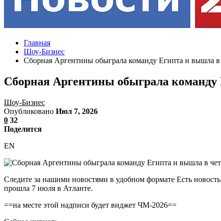
Главная
Шоу-Бизнес
Сборная Аргентины обыграла команду Египта и вышла в
Сборная Аргентины обыграла команду 
Шоу-Бизнес
Опубликовано
Июл 7, 2026
0
32
Поделится
EN
Следите за нашими новостями в удобном формате Есть новост
прошла 7 июля в Атланте.
==на месте этой надписи будет виджет ЧМ-2026==