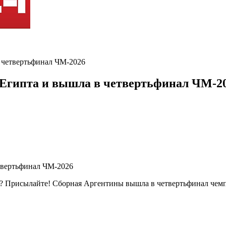
 четвертьфинал ЧМ-2026
Египта и вышла в четвертьфинал ЧМ-2
ь? Присылайте! Сборная Аргентины вышла в четвертьфинал чемп