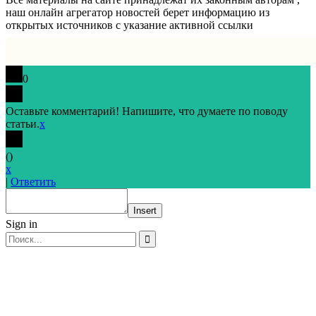
наш онлайн агрегатор новостей берет информацию из
открытых источников с указание активной ссылки
0
Оставьте комментарий! Напишите, что думаете по поводу
статьи.
x
(
)
x
|
Ответить
Insert
Sign in