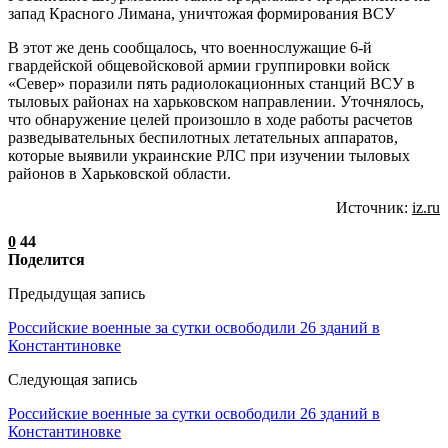
запад Красного Лимана, уничтожая формирования ВСУ
В этот же день сообщалось, что военнослужащие 6-й
гвардейской общевойсковой армии группировки войск
«Север» поразили пять радиолокационных станций ВСУ в
тыловых районах на харьковском направлении. Уточнялось,
что обнаружение целей произошло в ходе работы расчетов
разведывательных беспилотных летательных аппаратов,
которые выявили украинские РЛС при изучении тыловых
районов в Харьковской области.
Источник:
iz.ru
0
44
Поделится
Предыдущая запись
Российские военные за сутки освободили 26 зданий в
Константиновке
Следующая запись
Российские военные за сутки освободили 26 зданий в
Константиновке