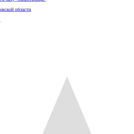
ожской области
и