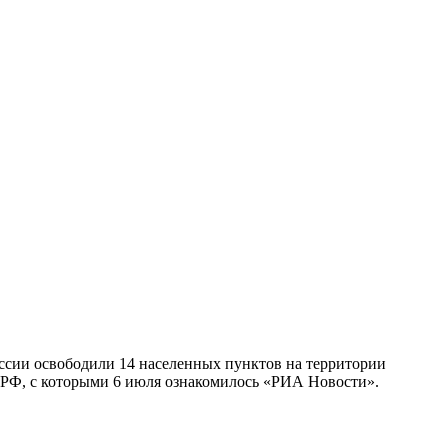
ссии освободили 14 населенных пунктов на территории
ы РФ, с которыми 6 июля ознакомилось «РИА Новости».