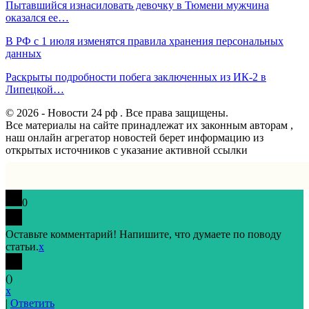
Пытавшийся изнасиловать девочку в Тюмени мужчина
оказался ее…
В РФ с 1 июля изменятся правила хранения персональных
данных
Раскрыты подробности побега заключенных из ИК-2 в
Липецкой…
© 2026 - Новости 24 рф . Все права защищены.
Все материалы на сайте принадлежат их законным авторам ,
наш онлайн агрегатор новостей берет информацию из
открытых источников с указание активной ссылки
0
Оставьте комментарий! Напишите, что думаете по поводу
статьи.
x
(
)
x
|
Ответить