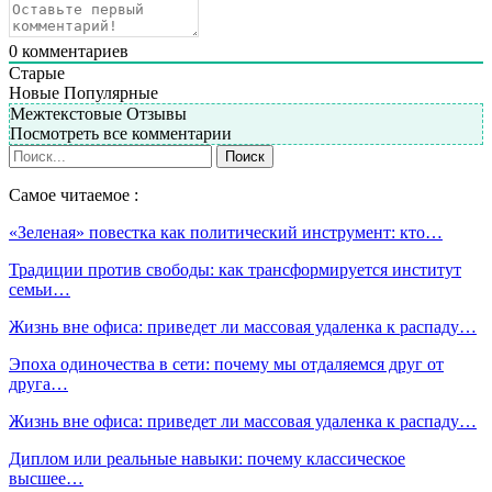
0
комментариев
Старые
Новые
Популярные
Межтекстовые Отзывы
Посмотреть все комментарии
Самое читаемое :
«Зеленая» повестка как политический инструмент: кто…
Традиции против свободы: как трансформируется институт
семьи…
Жизнь вне офиса: приведет ли массовая удаленка к распаду…
Эпоха одиночества в сети: почему мы отдаляемся друг от
друга…
Жизнь вне офиса: приведет ли массовая удаленка к распаду…
Диплом или реальные навыки: почему классическое
высшее…