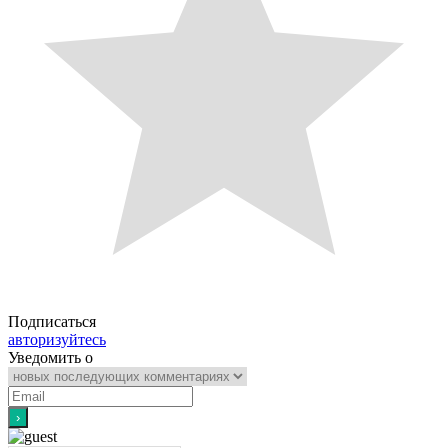
Подписаться
авторизуйтесь
Уведомить о