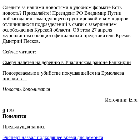
Следите за нашими новостями в удобном формате Есть
новость? Присылайте! Президент РФ Владимир Путин
поблагодарил командующего группировкой и командиров
отличившихся подразделений в связи с завершением
освобождения Курской области. Об этом 27 апреля
журналистам сообщил официальный представитель Кремля
Дмитрий Песков.
Сейчас читают:
Смерч налетел на деревню в Учалинском районе Башкирии
Подозреваемые в убийстве покушавшейся на Ермолаева
попали в…
Новость дополняется
Источник:
iz.ru
0
179
Поделится
Предыдущая запись
Эксперт назвал подходящее время для ремонта