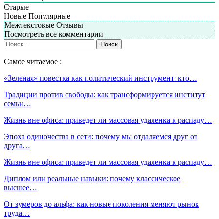
Старые
Новые
Популярные
Межтекстовые Отзывы
Посмотреть все комментарии
Самое читаемое :
«Зеленая» повестка как политический инструмент: кто…
Традиции против свободы: как трансформируется институт
семьи…
Жизнь вне офиса: приведет ли массовая удаленка к распаду…
Эпоха одиночества в сети: почему мы отдаляемся друг от
друга…
Жизнь вне офиса: приведет ли массовая удаленка к распаду…
Диплом или реальные навыки: почему классическое
высшее…
От зумеров до альфа: как новые поколения меняют рынок
труда…