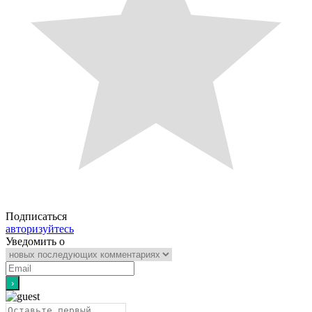
Подписаться
авторизуйтесь
Уведомить о