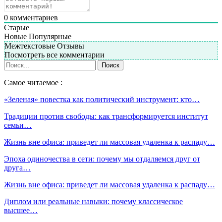
0
комментариев
Старые
Новые
Популярные
Межтекстовые Отзывы
Посмотреть все комментарии
Самое читаемое :
«Зеленая» повестка как политический инструмент: кто…
Традиции против свободы: как трансформируется институт
семьи…
Жизнь вне офиса: приведет ли массовая удаленка к распаду…
Эпоха одиночества в сети: почему мы отдаляемся друг от
друга…
Жизнь вне офиса: приведет ли массовая удаленка к распаду…
Диплом или реальные навыки: почему классическое
высшее…