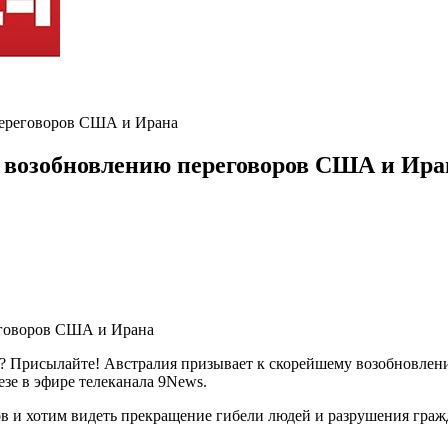
переговоров США и Ирана
 возобновлению переговоров США и Ира
? Присылайте! Австралия призывает к скорейшему возобновлени
зе в эфире телеканала 9News.
ов и хотим видеть прекращение гибели людей и разрушения гра