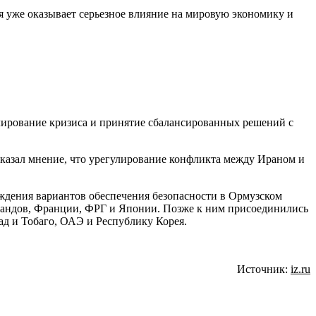
ия уже оказывает серьезное влияние на мировую экономику и
лирование кризиса и принятие сбалансированных решений с
азал мнение, что урегулирование конфликта между Ираном и
суждения вариантов обеспечения безопасности в Ормузском
ландов, Франции, ФРГ и Японии. Позже к ним присоединились
ад и Тобаго, ОАЭ и Республику Корея.
Источник:
iz.ru