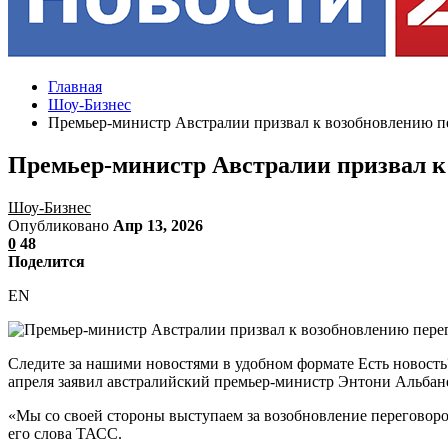
Главная
Шоу-Бизнес
Премьер-министр Австралии призвал к возобновлению 
Премьер-министр Австралии призвал к
Шоу-Бизнес
Опубликовано
Апр 13, 2026
0
48
Поделится
EN
Следите за нашими новостями в удобном формате Есть новость
апреля заявил австралийский премьер-министр Энтони Альбане
«Мы со своей стороны выступаем за возобновление переговор
его слова ТАСС.