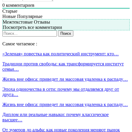
0
комментариев
Старые
Новые
Популярные
Межтекстовые Отзывы
Посмотреть все комментарии
Самое читаемое :
«Зеленая» повестка как политический инструмент: кто…
Традиции против свободы: как трансформируется институт
семьи…
Жизнь вне офиса: приведет ли массовая удаленка к распаду…
Эпоха одиночества в сети: почему мы отдаляемся друг от
друга…
Жизнь вне офиса: приведет ли массовая удаленка к распаду…
Диплом или реальные навыки: почему классическое
высшее…
От зумеров до альфа: как новые поколения меняют рынок