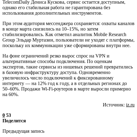
TelecomDaily Дениса Кускова, сервис остается доступным,
однако его стабильная работа не гарантирована без
использования дополнительных инструментов.
При этом аудитория мессенджера сохраняется: охваты каналов
в конце марта снизились на 10–15%, но затем
стабилизировались. Как отметил аналитик Mobile Research
Group Эльдар Муртазин, пользователи не уходят с платформы,
поскольку их коммуникации уже сформированы внутри нее.
На фоне ограничений резко вырос спрос на VPN и
альтернативные способы подключения. По оценкам
экспертов, такие сервисы из нишевых решений превратились
в базовую инфраструктуру доступа. Одновременно
увеличилось число подключений к фиксированному
интернету — на 12% год к году, а в отдельных регионах до
50–60%. Продажи Wi-Fi-роутеров в марте выросли примерно
на 60%.
Источник:
iz.ru
0
53
Поделится
Предыдущая запись