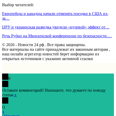
Выбор читателей:
Европейцы и канадцы начали отменять поездки в США из-
за…
ЦРУ и украинская разведка увидели «нулевой» эффект от…
Речь Рубио на Мюнхенской конференции по безопасности.…
© 2026 - Новости 24 рф . Все права защищены.
Все материалы на сайте принадлежат их законным авторам ,
наш онлайн агрегатор новостей берет информацию из
открытых источников с указание активной ссылки
0
Оставьте комментарий! Напишите, что думаете по поводу
статьи.
x
(
)
x