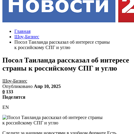
Главная
Шоу-Бизнес
Посол Таиланда рассказал об интересе страны
к российскому СПГ и углю
Посол Таиланда рассказал об интересе
страны к российскому СПГ и углю
Шоу-Бизнес
Опубликовано
Апр 10, 2025
0
133
Поделится
EN
Следите за нашими новостями в удобном формате Есть