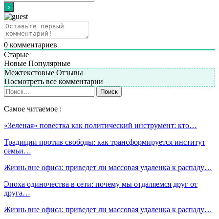
0
комментариев
Старые
Новые
Популярные
Межтекстовые Отзывы
Посмотреть все комментарии
Самое читаемое :
«Зеленая» повестка как политический инструмент: кто…
Традиции против свободы: как трансформируется институт
семьи…
Жизнь вне офиса: приведет ли массовая удаленка к распаду…
Эпоха одиночества в сети: почему мы отдаляемся друг от
друга…
Жизнь вне офиса: приведет ли массовая удаленка к распаду…