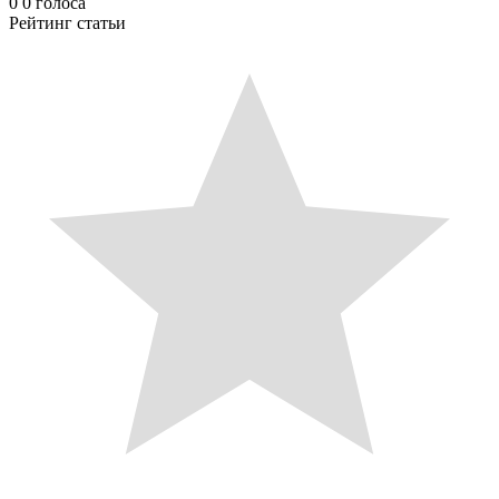
0
0
голоса
Рейтинг статьи