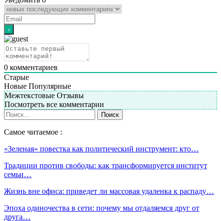
0
комментариев
Старые
Новые
Популярные
Межтекстовые Отзывы
Посмотреть все комментарии
Самое читаемое :
«Зеленая» повестка как политический инструмент: кто…
Традиции против свободы: как трансформируется институт
семьи…
Жизнь вне офиса: приведет ли массовая удаленка к распаду…
Эпоха одиночества в сети: почему мы отдаляемся друг от
друга…