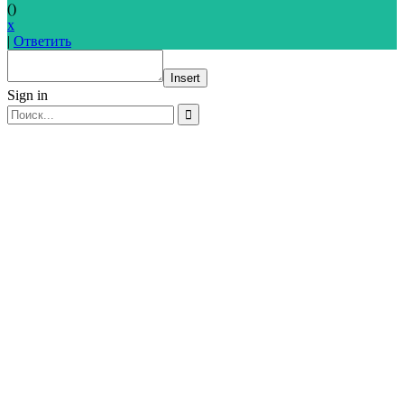
(
)
x
|
Ответить
Insert
Sign in