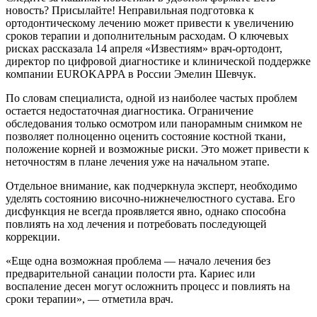
новость? Присылайте! Неправильная подготовка к
ортодонтическому лечению может привести к увеличению
сроков терапии и дополнительным расходам. О ключевых
рисках рассказала 14 апреля «Известиям» врач-ортодонт,
директор по цифровой диагностике и клинической поддержке
компании EUROKAPPA в России Эмелин Шевчук.
По словам специалиста, одной из наиболее частых проблем
остается недостаточная диагностика. Ограничение
обследования только осмотром или панорамным снимком не
позволяет полноценно оценить состояние костной ткани,
положение корней и возможные риски. Это может привести к
неточностям в плане лечения уже на начальном этапе.
Отдельное внимание, как подчеркнула эксперт, необходимо
уделять состоянию височно-нижнечелюстного сустава. Его
дисфункция не всегда проявляется явно, однако способна
повлиять на ход лечения и потребовать последующей
коррекции.
«Еще одна возможная проблема — начало лечения без
предварительной санации полости рта. Кариес или
воспаление десен могут осложнить процесс и повлиять на
сроки терапии», — отметила врач.