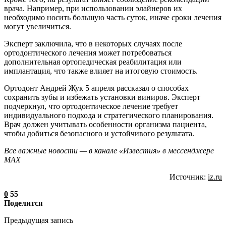
врача. Например, при использовании элайнеров их
необходимо носить большую часть суток, иначе сроки лечения
могут увеличиться.
Эксперт заключила, что в некоторых случаях после
ортодонтического лечения может потребоваться
дополнительная ортопедическая реабилитация или
имплантация, что также влияет на итоговую стоимость.
Ортодонт Андрей Жук 5 апреля рассказал о способах
сохранить зубы и избежать установки виниров. Эксперт
подчеркнул, что ортодонтическое лечение требует
индивидуального подхода и стратегического планирования.
Врач должен учитывать особенности организма пациента,
чтобы добиться безопасного и устойчивого результата.
Все важные новости — в канале «Известия» в мессенджере
МАХ
Источник:
iz.ru
0
55
Поделится
Предыдущая запись