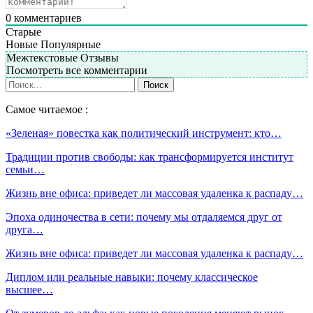
0
комментариев
Старые
Новые
Популярные
Межтекстовые Отзывы
Посмотреть все комментарии
Самое читаемое :
«Зеленая» повестка как политический инструмент: кто…
Традиции против свободы: как трансформируется институт
семьи…
Жизнь вне офиса: приведет ли массовая удаленка к распаду…
Эпоха одиночества в сети: почему мы отдаляемся друг от
друга…
Жизнь вне офиса: приведет ли массовая удаленка к распаду…
Диплом или реальные навыки: почему классическое
высшее…