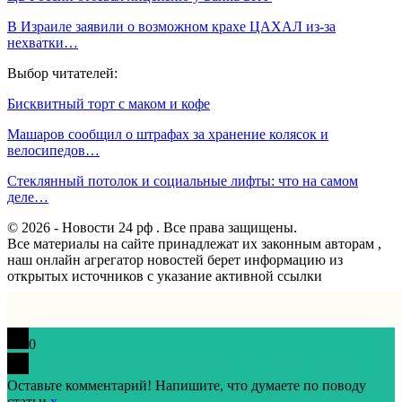
В Израиле заявили о возможном крахе ЦАХАЛ из-за
нехватки…
Выбор читателей:
Бисквитный торт с маком и кофе
Машаров сообщил о штрафах за хранение колясок и
велосипедов…
Стеклянный потолок и социальные лифты: что на самом
деле…
© 2026 - Новости 24 рф . Все права защищены.
Все материалы на сайте принадлежат их законным авторам ,
наш онлайн агрегатор новостей берет информацию из
открытых источников с указание активной ссылки
0
Оставьте комментарий! Напишите, что думаете по поводу
статьи.
x