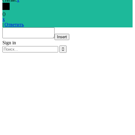
(
)
x
|
Ответить
Insert
Sign in