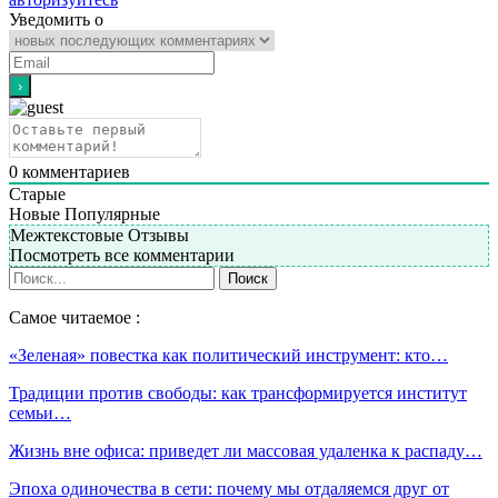
Уведомить о
0
комментариев
Старые
Новые
Популярные
Межтекстовые Отзывы
Посмотреть все комментарии
Самое читаемое :
«Зеленая» повестка как политический инструмент: кто…
Традиции против свободы: как трансформируется институт
семьи…
Жизнь вне офиса: приведет ли массовая удаленка к распаду…
Эпоха одиночества в сети: почему мы отдаляемся друг от