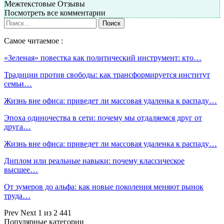
Межтекстовые Отзывы
Посмотреть все комментарии
Самое читаемое :
«Зеленая» повестка как политический инструмент: кто…
Традиции против свободы: как трансформируется институт
семьи…
Жизнь вне офиса: приведет ли массовая удаленка к распаду…
Эпоха одиночества в сети: почему мы отдаляемся друг от
друга…
Жизнь вне офиса: приведет ли массовая удаленка к распаду…
Диплом или реальные навыки: почему классическое
высшее…
От зумеров до альфа: как новые поколения меняют рынок
труда…
Prev
Next
1 из 2 441
Популярные категории