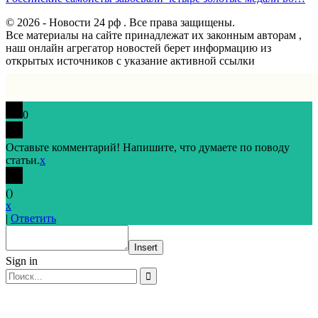
© 2026 - Новости 24 рф . Все права защищены.
Все материалы на сайте принадлежат их законным авторам ,
наш онлайн агрегатор новостей берет информацию из
открытых источников с указание активной ссылки
0
Оставьте комментарий! Напишите, что думаете по поводу
статьи.
x
(
)
x
|
Ответить
Insert
Sign in