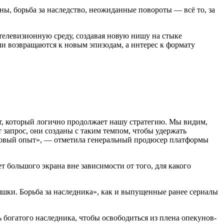
ы, борьба за наследство, неожиданные повороты — всё то, за
телевизионную среду, создавая новую нишу на стыке
 возвращаются к новым эпизодам, а интерес к формату
т, который логично продолжает нашу стратегию. Мы видим,
запрос, они созданы с таким темпом, чтобы удержать
 новый опыт», — отметила генеральный продюсер платформы
т большого экрана вне зависимости от того, для какого
яшки. Борьба за наследника», как и выпущенные ранее сериалы
ь богатого наследника, чтобы освободиться из плена опекунов-