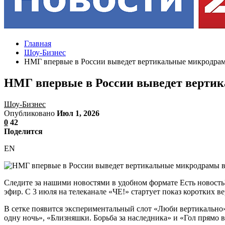
Главная
Шоу-Бизнес
НМГ впервые в России выведет вертикальные микродра
НМГ впервые в России выведет верти
Шоу-Бизнес
Опубликовано
Июл 1, 2026
0
42
Поделится
EN
Следите за нашими новостями в удобном формате Есть новос
эфир. С 3 июля на телеканале «ЧЕ!» стартует показ коротких 
В сетке появится экспериментальный слот «Люби вертикально»
одну ночь», «Близняшки. Борьба за наследника» и «Гол прямо в