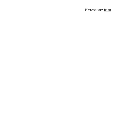
Источник:
iz.ru