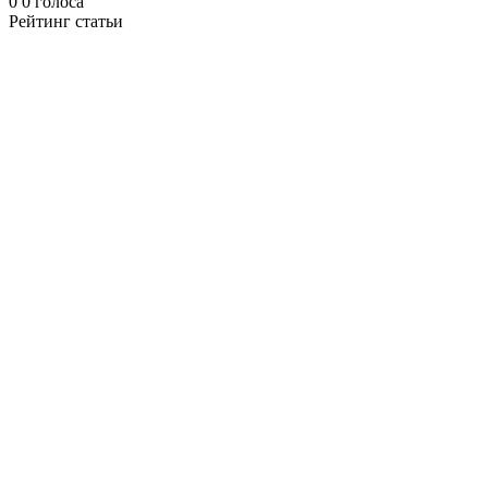
0
0
голоса
Рейтинг статьи