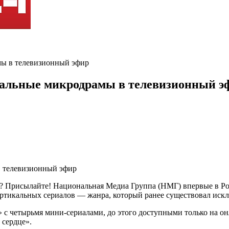
мы в телевизионный эфир
кальные микродрамы в телевизионный э
ть? Присылайте! Национальная Медиа Группа (НМГ) впервые в 
вертикальных сериалов — жанра, который ранее существовал иск
 с четырьмя мини-сериалами, до этого доступными только на он
 сердце».