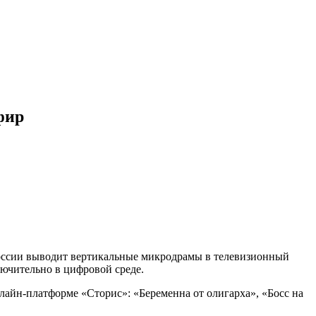
фир
России выводит вертикальные микродрамы в телевизионный
лючительно в цифровой среде.
лайн-платформе «Сторис»: «Беременна от олигарха», «Босс на