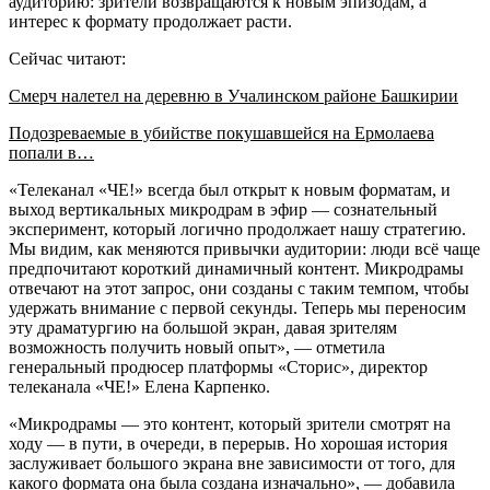
аудиторию: зрители возвращаются к новым эпизодам, а
интерес к формату продолжает расти.
Сейчас читают:
Смерч налетел на деревню в Учалинском районе Башкирии
Подозреваемые в убийстве покушавшейся на Ермолаева
попали в…
«Телеканал «ЧЕ!» всегда был открыт к новым форматам, и
выход вертикальных микродрам в эфир — сознательный
эксперимент, который логично продолжает нашу стратегию.
Мы видим, как меняются привычки аудитории: люди всё чаще
предпочитают короткий динамичный контент. Микродрамы
отвечают на этот запрос, они созданы с таким темпом, чтобы
удержать внимание с первой секунды. Теперь мы переносим
эту драматургию на большой экран, давая зрителям
возможность получить новый опыт», — отметила
генеральный продюсер платформы «Сторис», директор
телеканала «ЧЕ!» Елена Карпенко.
«Микродрамы — это контент, который зрители смотрят на
ходу — в пути, в очереди, в перерыв. Но хорошая история
заслуживает большого экрана вне зависимости от того, для
какого формата она была создана изначально», — добавила