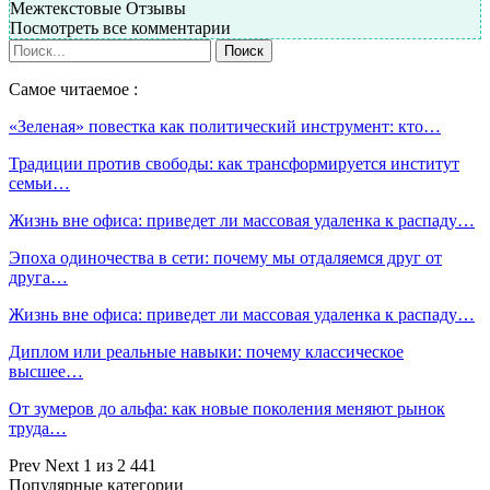
Межтекстовые Отзывы
Посмотреть все комментарии
Самое читаемое :
«Зеленая» повестка как политический инструмент: кто…
Традиции против свободы: как трансформируется институт
семьи…
Жизнь вне офиса: приведет ли массовая удаленка к распаду…
Эпоха одиночества в сети: почему мы отдаляемся друг от
друга…
Жизнь вне офиса: приведет ли массовая удаленка к распаду…
Диплом или реальные навыки: почему классическое
высшее…
От зумеров до альфа: как новые поколения меняют рынок
труда…
Prev
Next
1 из 2 441
Популярные категории