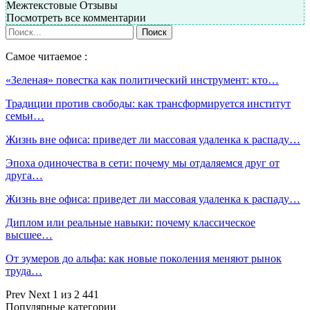
Межтекстовые Отзывы
Посмотреть все комментарии
Самое читаемое :
«Зеленая» повестка как политический инструмент: кто…
Традиции против свободы: как трансформируется институт
семьи…
Жизнь вне офиса: приведет ли массовая удаленка к распаду…
Эпоха одиночества в сети: почему мы отдаляемся друг от
друга…
Жизнь вне офиса: приведет ли массовая удаленка к распаду…
Диплом или реальные навыки: почему классическое
высшее…
От зумеров до альфа: как новые поколения меняют рынок
труда…
Prev
Next
1 из 2 441
Популярные категории