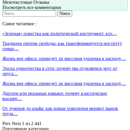
Межтекстовые Отзывы
Посмотреть все комментарии
Самое читаемое :
«Зеленая» повестка как политический инструмент: кто…
Традиции против свободы: как трансформируется институт
семьи…
Жизнь вне офиса: приведет ли массовая удаленка к распаду…
Эпоха одиночества в сети: почему мы отдаляемся друг от
друга…
Жизнь вне офиса: приведет ли массовая удаленка к распаду…
Диплом или реальные навыки: почему классическое
высшее…
От зумеров до альфа: как новые поколения меняют рынок
труда…
Prev
Next
1 из 2 441
Популярные категории