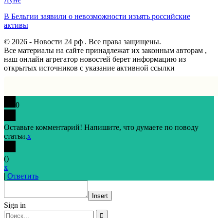
В Бельгии заявили о невозможности изъять российские
активы
© 2026 - Новости 24 рф . Все права защищены.
Все материалы на сайте принадлежат их законным авторам ,
наш онлайн агрегатор новостей берет информацию из
открытых источников с указание активной ссылки
0
Оставьте комментарий! Напишите, что думаете по поводу
статьи.
x
(
)
x
|
Ответить
Insert
Sign in