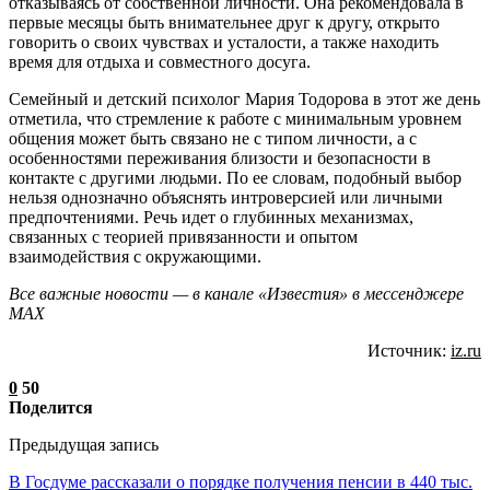
отказываясь от собственной личности. Она рекомендовала в
первые месяцы быть внимательнее друг к другу, открыто
говорить о своих чувствах и усталости, а также находить
время для отдыха и совместного досуга.
Семейный и детский психолог Мария Тодорова в этот же день
отметила, что стремление к работе с минимальным уровнем
общения может быть связано не с типом личности, а с
особенностями переживания близости и безопасности в
контакте с другими людьми. По ее словам, подобный выбор
нельзя однозначно объяснять интроверсией или личными
предпочтениями. Речь идет о глубинных механизмах,
связанных с теорией привязанности и опытом
взаимодействия с окружающими.
Все важные новости — в канале «Известия» в мессенджере
МАХ
Источник:
iz.ru
0
50
Поделится
Предыдущая запись
В Госдуме рассказали о порядке получения пенсии в 440 тыс.