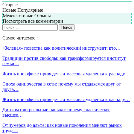
Старые
Новые
Популярные
Межтекстовые Отзывы
Посмотреть все комментарии
Самое читаемое :
«Зеленая» повестка как политический инструмент: кто…
Традиции против свободы: как трансформируется институт
семьи…
Жизнь вне офиса: приведет ли массовая удаленка к распаду…
Эпоха одиночества в сети: почему мы отдаляемся друг от
друга…
Жизнь вне офиса: приведет ли массовая удаленка к распаду…
Диплом или реальные навыки: почему классическое
высшее…
От зумеров до альфа: как новые поколения меняют рынок
труда…