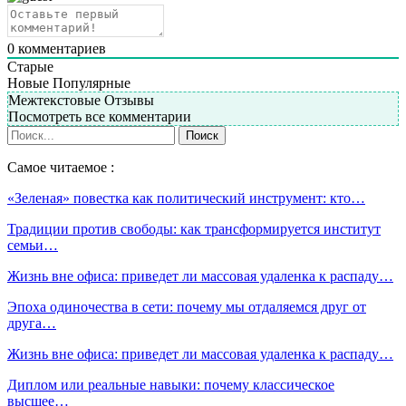
0
комментариев
Старые
Новые
Популярные
Межтекстовые Отзывы
Посмотреть все комментарии
Самое читаемое :
«Зеленая» повестка как политический инструмент: кто…
Традиции против свободы: как трансформируется институт
семьи…
Жизнь вне офиса: приведет ли массовая удаленка к распаду…
Эпоха одиночества в сети: почему мы отдаляемся друг от
друга…
Жизнь вне офиса: приведет ли массовая удаленка к распаду…
Диплом или реальные навыки: почему классическое
высшее…