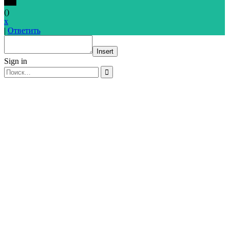
(
)
x
|
Ответить
Insert
Sign in