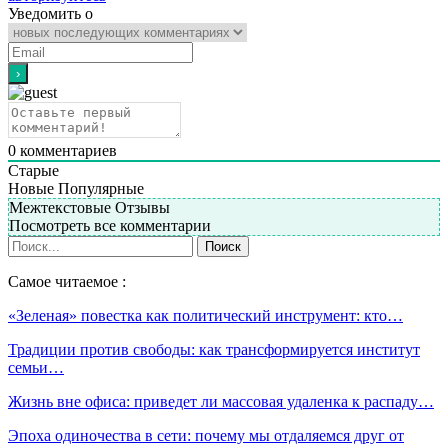
Уведомить о
0
комментариев
Старые
Новые
Популярные
Межтекстовые Отзывы
Посмотреть все комментарии
Самое читаемое :
«Зеленая» повестка как политический инструмент: кто…
Традиции против свободы: как трансформируется институт
семьи…
Жизнь вне офиса: приведет ли массовая удаленка к распаду…
Эпоха одиночества в сети: почему мы отдаляемся друг от