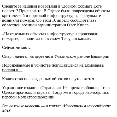
Следите за нашими новостями в удобном формате Есть
новость? Присылайте! В Одессе были повреждены объекты
критической и портовой инфраструктуры, в результате
возникли пожары. Об этом 16 апреля сообщил глава
областной военной администрации Олег Кипер.
«На отдельных объектах инфраструктуры произошли
пожары», — написал он в своем Telegram-канале.
Сейчас читают:
Смерч налетел на деревню в Учалинском районе Башкирии
Подозреваемые в убийстве покушавшейся на Ермолаева
попали в…
Количество поврежденных объектов не уточняется.
Украинское издание «Страна.ua» 10 апреля сообщило, что в
Одессе произошли взрывы. Тогда же в городе наблюдались
перебои в электроснабжении.
Все важные новости — в канале «Известия» в мессенджере
МАХ