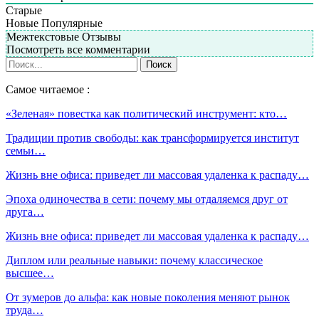
Старые
Новые
Популярные
Межтекстовые Отзывы
Посмотреть все комментарии
Самое читаемое :
«Зеленая» повестка как политический инструмент: кто…
Традиции против свободы: как трансформируется институт
семьи…
Жизнь вне офиса: приведет ли массовая удаленка к распаду…
Эпоха одиночества в сети: почему мы отдаляемся друг от
друга…
Жизнь вне офиса: приведет ли массовая удаленка к распаду…
Диплом или реальные навыки: почему классическое
высшее…
От зумеров до альфа: как новые поколения меняют рынок
труда…