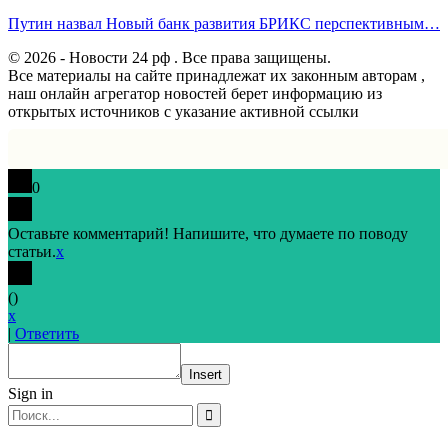
Путин назвал Новый банк развития БРИКС перспективным…
© 2026 - Новости 24 рф . Все права защищены.
Все материалы на сайте принадлежат их законным авторам ,
наш онлайн агрегатор новостей берет информацию из
открытых источников с указание активной ссылки
0
Оставьте комментарий! Напишите, что думаете по поводу
статьи.
x
(
)
x
|
Ответить
Insert
Sign in