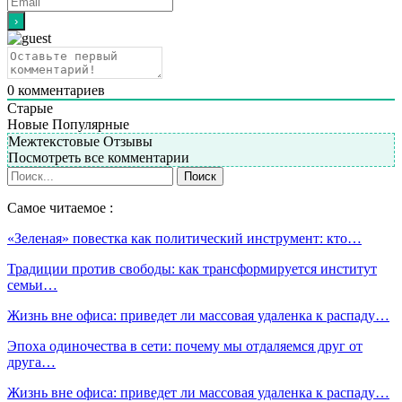
0
комментариев
Старые
Новые
Популярные
Межтекстовые Отзывы
Посмотреть все комментарии
Самое читаемое :
«Зеленая» повестка как политический инструмент: кто…
Традиции против свободы: как трансформируется институт
семьи…
Жизнь вне офиса: приведет ли массовая удаленка к распаду…
Эпоха одиночества в сети: почему мы отдаляемся друг от
друга…
Жизнь вне офиса: приведет ли массовая удаленка к распаду…