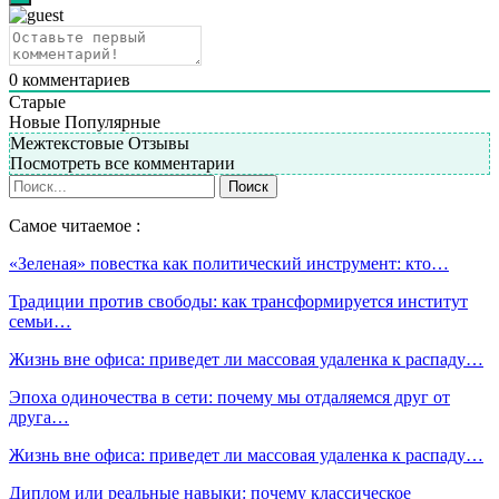
0
комментариев
Старые
Новые
Популярные
Межтекстовые Отзывы
Посмотреть все комментарии
Самое читаемое :
«Зеленая» повестка как политический инструмент: кто…
Традиции против свободы: как трансформируется институт
семьи…
Жизнь вне офиса: приведет ли массовая удаленка к распаду…
Эпоха одиночества в сети: почему мы отдаляемся друг от
друга…
Жизнь вне офиса: приведет ли массовая удаленка к распаду…
Диплом или реальные навыки: почему классическое