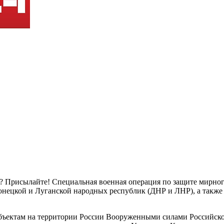
? Присылайте! Специальная военная операция по защите мирного
онецкой и Луганской народных республик (ДНР и ЛНР), а также
 объектам на территории России Вооруженными силами Российс