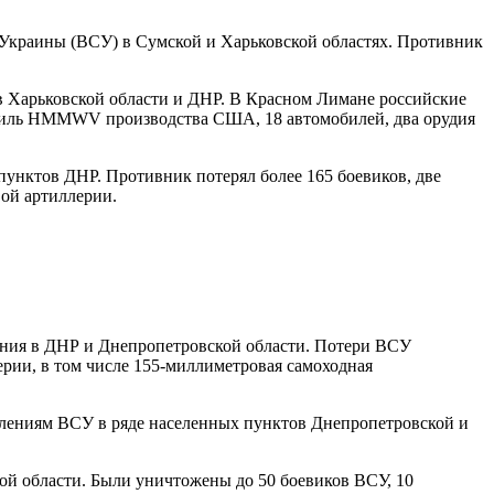
Украины (ВСУ) в Сумской и Харьковской областях. Противник
в Харьковской области и ДНР. В Красном Лимане российские
обиль HMMWV производства США, 18 автомобилей, два орудия
нктов ДНР. Противник потерял более 165 боевиков, две
ой артиллерии.
ания в ДНР и Днепропетровской области. Потери ВСУ
рии, в том числе 155-миллиметровая самоходная
елениям ВСУ в ряде населенных пунктов Днепропетровской и
й области. Были уничтожены до 50 боевиков ВСУ, 10