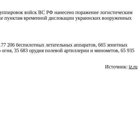
руппировок войск ВС РФ нанесено поражение логистическим
кже пунктам временной дислокации украинских вооруженных
177 206 беспилотных летательных аппаратов, 665 зенитных
огня, 35 683 орудия полевой артиллерии и минометов, 65 935
Источник:
iz.ru