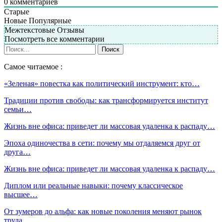
0
комментариев
Старые
Новые
Популярные
Межтекстовые Отзывы
Посмотреть все комментарии
Самое читаемое :
«Зеленая» повестка как политический инструмент: кто…
Традиции против свободы: как трансформируется институт
семьи…
Жизнь вне офиса: приведет ли массовая удаленка к распаду…
Эпоха одиночества в сети: почему мы отдаляемся друг от
друга…
Жизнь вне офиса: приведет ли массовая удаленка к распаду…
Диплом или реальные навыки: почему классическое
высшее…
От зумеров до альфа: как новые поколения меняют рынок
труда…