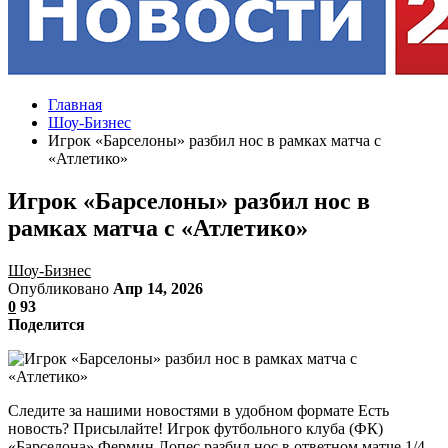
Главная
Шоу-Бизнес
Игрок «Барселоны» разбил нос в рамках матча с
«Атлетико»
Игрок «Барселоны» разбил нос в
рамках матча с «Атлетико»
Шоу-Бизнес
Опубликовано
Апр 14, 2026
0
93
Поделится
Следите за нашими новостями в удобном формате Есть
новость? Присылайте! Игрок футбольного клуба (ФК)
«Барселона» Фермин Лопес разбил нос в ответном матче 1/4