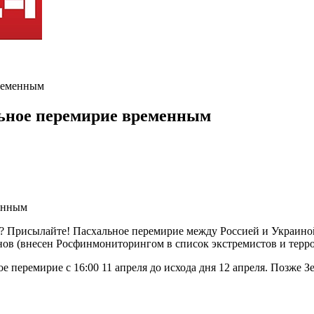
временным
льное перемирие временным
 Присылайте! Пасхальное перемирие между Россией и Украиной н
ов (внесен Росфинмониторингом в список экстремистов и терро
 перемирие с 16:00 11 апреля до исхода дня 12 апреля. Позже З