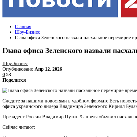
Главная
Шоу-Бизнес
Глава офиса Зеленского назвали пасхальное перемирие 
Глава офиса Зеленского назвали пасха
Шоу-Бизнес
Опубликовано
Апр 12, 2026
0
53
Поделится
Следите за нашими новостями в удобном формате Есть новость?
офиса украинского лидера Владимира Зеленского Кирилл Будан
Президент России Владимир Путин 9 апреля объявил пасхальное
Сейчас читают: