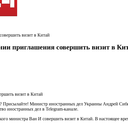
совершить визит в Китай
нии приглашения совершить визит в Ки
ь? Присылайте! Министр иностранных дел Украины Андрей Сиби
во иностранных дел в Telegram-канале.
кого министра Ван И совершить визит в Китай. В настоящее вре