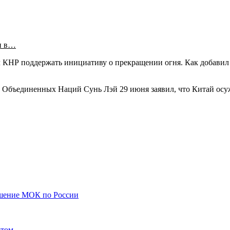
и в…
л КНР поддержать инициативу о прекращении огня. Как добавил
 Объединенных Наций Сунь Лэй 29 июня заявил, что Китай осу
ешение МОК по России
птом