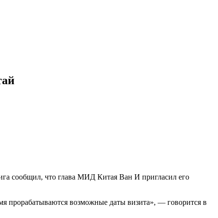
тай
га сообщил, что глава МИД Китая Ван И пригласил его
мя прорабатываются возможные даты визита», — говорится в