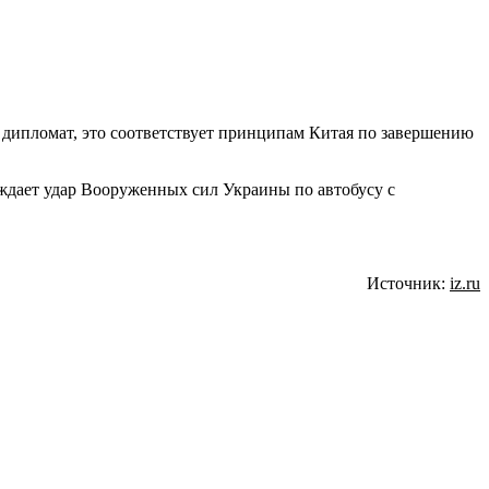
 дипломат, это соответствует принципам Китая по завершению
ждает удар Вооруженных сил Украины по автобусу с
Источник:
iz.ru