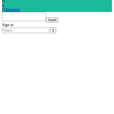
(
)
x
|
Ответить
Insert
Sign in