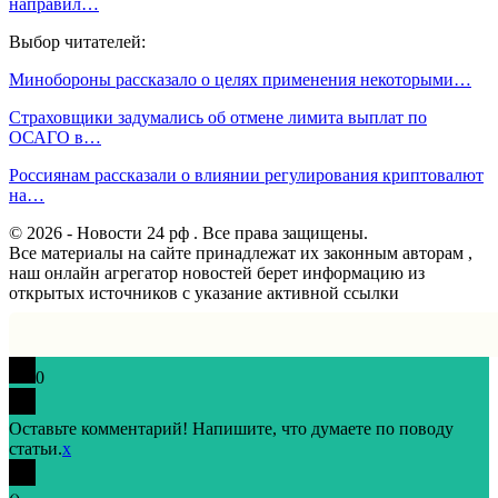
направил…
Выбор читателей:
Минобороны рассказало о целях применения некоторыми…
Страховщики задумались об отмене лимита выплат по
ОСАГО в…
Россиянам рассказали о влиянии регулирования криптовалют
на…
© 2026 - Новости 24 рф . Все права защищены.
Все материалы на сайте принадлежат их законным авторам ,
наш онлайн агрегатор новостей берет информацию из
открытых источников с указание активной ссылки
0
Оставьте комментарий! Напишите, что думаете по поводу
статьи.
x