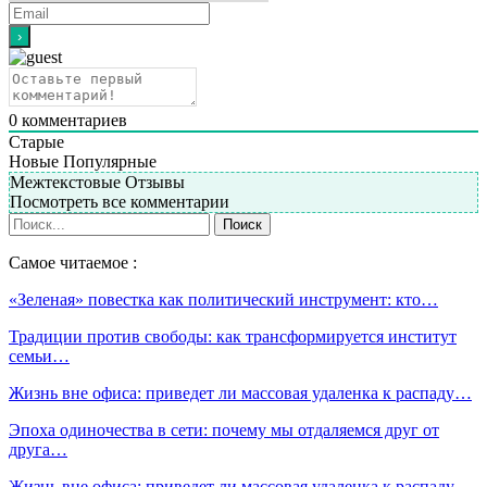
0
комментариев
Старые
Новые
Популярные
Межтекстовые Отзывы
Посмотреть все комментарии
Самое читаемое :
«Зеленая» повестка как политический инструмент: кто…
Традиции против свободы: как трансформируется институт
семьи…
Жизнь вне офиса: приведет ли массовая удаленка к распаду…
Эпоха одиночества в сети: почему мы отдаляемся друг от
друга…
Жизнь вне офиса: приведет ли массовая удаленка к распаду…