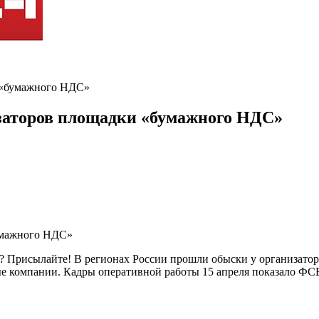
и «бумажного НДС»
заторов площадки «бумажного НДС»
ть? Присылайте! В регионах России прошли обыски у организа
ые компании. Кадры оперативной работы 15 апреля показало ФС