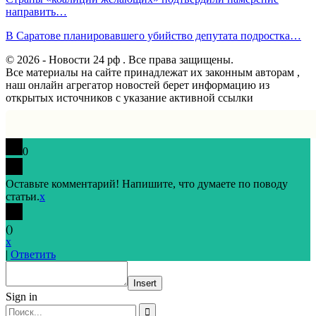
направить…
В Саратове планировавшего убийство депутата подростка…
© 2026 - Новости 24 рф . Все права защищены.
Все материалы на сайте принадлежат их законным авторам ,
наш онлайн агрегатор новостей берет информацию из
открытых источников с указание активной ссылки
0
Оставьте комментарий! Напишите, что думаете по поводу
статьи.
x
(
)
x
|
Ответить
Insert
Sign in