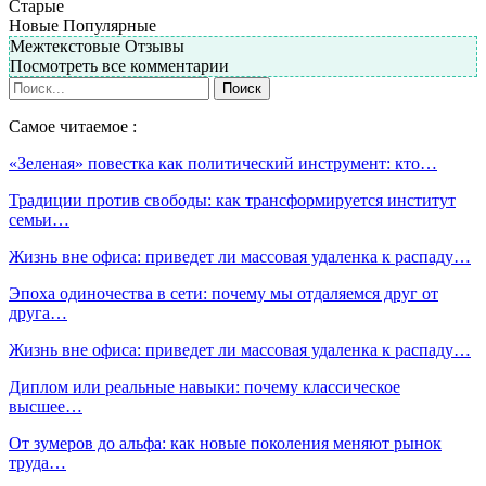
Старые
Новые
Популярные
Межтекстовые Отзывы
Посмотреть все комментарии
Самое читаемое :
«Зеленая» повестка как политический инструмент: кто…
Традиции против свободы: как трансформируется институт
семьи…
Жизнь вне офиса: приведет ли массовая удаленка к распаду…
Эпоха одиночества в сети: почему мы отдаляемся друг от
друга…
Жизнь вне офиса: приведет ли массовая удаленка к распаду…
Диплом или реальные навыки: почему классическое
высшее…
От зумеров до альфа: как новые поколения меняют рынок
труда…