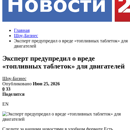
Главная
Шоу-Бизнес
Эксперт предупредил о вреде «топливных таблеток» для
двигателей
Эксперт предупредил о вреде
«топливных таблеток» для двигателей
Шоу-Бизнес
Опубликовано
Июн 25, 2026
0
33
Поделится
EN
Следите за нашими новостями в удобном формате Есть