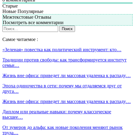
Старые
Новые
Популярные
Межтекстовые Отзывы
Посмотреть все комментарии
Самое читаемое :
«Зеленая» повестка как политический инструмент: кто…
Традиции против свободы: как трансформируется институт
семьи…
Жизнь вне офиса: приведет ли массовая удаленка к распаду…
Эпоха одиночества в сети: почему мы отдаляемся друг от
друга…
Жизнь вне офиса: приведет ли массовая удаленка к распаду…
Диплом или реальные навыки: почему классическое
высшее…
От зумеров до альфа: как новые поколения меняют рынок
труда…