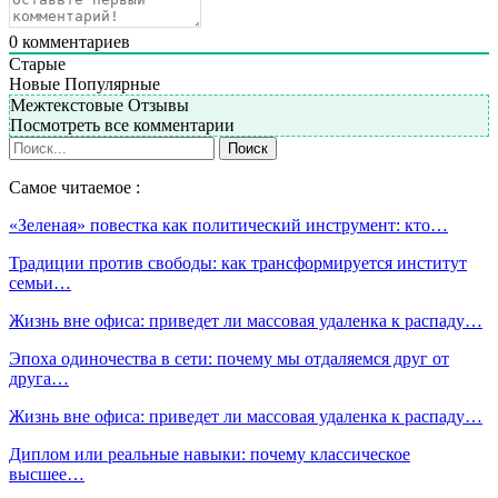
0
комментариев
Старые
Новые
Популярные
Межтекстовые Отзывы
Посмотреть все комментарии
Самое читаемое :
«Зеленая» повестка как политический инструмент: кто…
Традиции против свободы: как трансформируется институт
семьи…
Жизнь вне офиса: приведет ли массовая удаленка к распаду…
Эпоха одиночества в сети: почему мы отдаляемся друг от
друга…
Жизнь вне офиса: приведет ли массовая удаленка к распаду…
Диплом или реальные навыки: почему классическое
высшее…