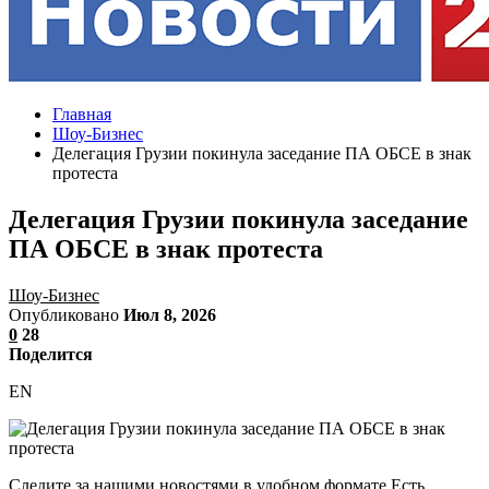
Главная
Шоу-Бизнес
Делегация Грузии покинула заседание ПА ОБСЕ в знак
протеста
Делегация Грузии покинула заседание
ПА ОБСЕ в знак протеста
Шоу-Бизнес
Опубликовано
Июл 8, 2026
0
28
Поделится
EN
Следите за нашими новостями в удобном формате Есть