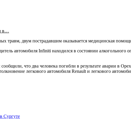
и в…
нных травм, двум пострадавшим оказывается медицинская помощь
итель автомобиля Infiniti находился в состоянии алкогольного 
сообщили, что два человека погибли в результате аварии в Оре
лкновение легкового автомобиля Renault и легкового автомобиля
 в Сургуте