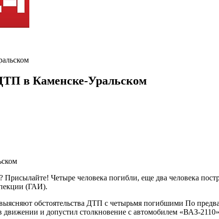
ральском
 ДТП в Каменске-Уральском
? Присылайте! Четыре человека погибли, еще два человека пост
пекции (ГАИ).
выясняют обстоятельства ДТП с четырьмя погибшими По предвар
в движении и допустил столкновение с автомобилем «ВАЗ-2110»