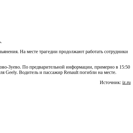
.
опьянения. На месте трагедии продолжают работать сотрудники
хово-Зуево. По предварительной информации, примерно в 15:50
 Geely. Водитель и пассажир Renault погибли на месте.
Источник:
iz.ru