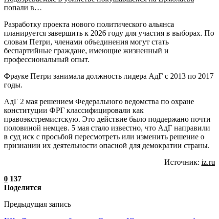
попали в…
Разработку проекта нового политического альянса
планируется завершить к 2026 году для участия в выборах. По
словам Петри, членами объединения могут стать
беспартийные граждане, имеющие жизненный и
профессиональный опыт.
Фрауке Петри занимала должность лидера АдГ с 2013 по 2017
годы.
АдГ 2 мая решением Федерального ведомства по охране
конституции ФРГ классифицировали как
правоэкстремистскую. Это действие было поддержано почти
половиной немцев. 5 мая стало известно, что АдГ направили
в суд иск с просьбой пересмотреть или изменить решение о
признании их деятельности опасной для демократии страны.
Источник:
iz.ru
0
137
Поделится
Предыдущая запись