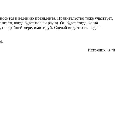
носится к ведению президента. Правительство тоже участвует,
т то, когда будет новый раунд. Он будет тогда, когда
, по крайней мере, имитируй. Сделай вид, что ты ведешь
ы.
Источник:
iz.ru