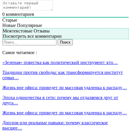
0
комментариев
Старые
Новые
Популярные
Межтекстовые Отзывы
Посмотреть все комментарии
Самое читаемое :
«Зеленая» повестка как политический инструмент: кто…
Традиции против свободы: как трансформируется институт
семьи…
Жизнь вне офиса: приведет ли массовая удаленка к распаду…
Эпоха одиночества в сети: почему мы отдаляемся друг от
друга…
Жизнь вне офиса: приведет ли массовая удаленка к распаду…
Диплом или реальные навыки: почему классическое
высшее…