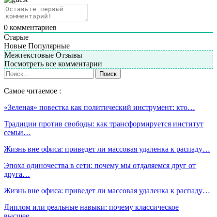
0
комментариев
Старые
Новые
Популярные
Межтекстовые Отзывы
Посмотреть все комментарии
Самое читаемое :
«Зеленая» повестка как политический инструмент: кто…
Традиции против свободы: как трансформируется институт
семьи…
Жизнь вне офиса: приведет ли массовая удаленка к распаду…
Эпоха одиночества в сети: почему мы отдаляемся друг от
друга…
Жизнь вне офиса: приведет ли массовая удаленка к распаду…
Диплом или реальные навыки: почему классическое
высшее…