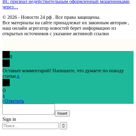
ВС признал недействительным оформленный мошенниками
через…
© 2026 - Новости 24 рф . Все права защищены.
Все материалы на сайте принадлежат их законным авторам ,
наш онлайн агрегатор новостей берет информацию из
открытых источников с указание активной ссылки
0
Оставьте комментарий! Напишите, что думаете по поводу
статьи.
x
(
)
x
|
Ответить
Insert
Sign in