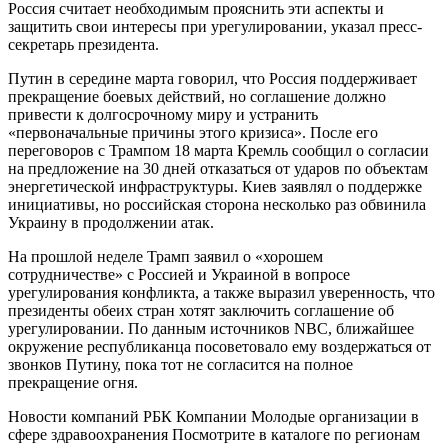
Россия считает необходимым прояснить эти аспекты и
защитить свои интересы при урегулировании, указал пресс-
секретарь президента.
Путин в середине марта говорил, что Россия поддерживает
прекращение боевых действий, но соглашение должно
привести к долгосрочному миру и устранить
«первоначальные причины этого кризиса». После его
переговоров с Трампом 18 марта Кремль сообщил о согласии
на предложение на 30 дней отказаться от ударов по объектам
энергетической инфраструктуры. Киев заявлял о поддержке
инициативы, но российская сторона несколько раз обвинила
Украину в продолжении атак.
На прошлой неделе Трамп заявил о «хорошем
сотрудничестве» с Россией и Украиной в вопросе
урегулирования конфликта, а также выразил уверенность, что
президенты обеих стран хотят заключить соглашение об
урегулировании. По данным источников NBC, ближайшее
окружение республиканца посоветовало ему воздержаться от
звонков Путину, пока тот не согласится на полное
прекращение огня.
Новости компаний РБК Компании Молодые организации в
сфере здравоохранения Посмотрите в каталоге по регионам