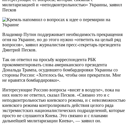
милитаризацией и «неподконтрольностью» Украины, заявил
Песков
Владимир Путин поддерживает необходимость прекращения
огня на Украине, но до этого нужно «ответить на целый ряд
вопросов», заявил журналистам пресс-секретарь президента
Дмитрий Песков.
Так он ответил на просьбу корреспондента РБК
прокомментировать слова американского президента
Дональда Трампа, осудившего бомбардировки Украины со
стороны России: «Хотелось бы, чтобы они прекратили. Мне
не нравятся бомбардировки».
Интересующие Россию вопросы «висят в воздухе», пока на
них никто не ответил, сказал Песков. «Связано это и с
неподконтрольностью киевского режима, и с невозможностью
киевского режима контролировать действия целого ряда
экстремистских националистических подразделений, которые
просто не слушаются Киева. Это связано и с планами
дальнейшей милитаризации Киева», — заявил он.