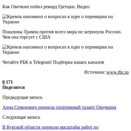
Как Овечкин побил рекорд Гретцки. Видео
Пошлины Трампа против всего мира не затронули Россию.
Чем она торгует с США
Читайте РБК в Telegram! Подборка наших каналов
Источник:
www.rbc.ru
0
171
Поделится
Предыдущая запись
Анна Семенович оценила спортивный талант Овечкина
Следующая запись
В Курской области оценили масштабы работ по