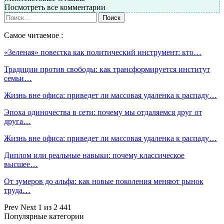
Посмотреть все комментарии
Самое читаемое :
«Зеленая» повестка как политический инструмент: кто…
Традиции против свободы: как трансформируется институт
семьи…
Жизнь вне офиса: приведет ли массовая удаленка к распаду…
Эпоха одиночества в сети: почему мы отдаляемся друг от
друга…
Жизнь вне офиса: приведет ли массовая удаленка к распаду…
Диплом или реальные навыки: почему классическое
высшее…
От зумеров до альфа: как новые поколения меняют рынок
труда…
Prev
Next
1 из 2 441
Популярные категории