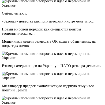
Сейчас читают:
«Зеленая» повестка как политический инструмент: кто…
Новый мировой порядок: как смещаются центры
геополитического…
Мошенники начали размещать QR-коды в объявлениях на
подъездах домов
Взгляды американцев на Украину и НАТО резко разделились
Миллиардер предрек экономическую ядерную зиму из-за
пошлин Трампа