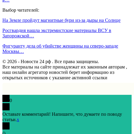
Выбор читателей:
На Земле пройдут магнитные бури из-за дыры на Солнце
Росгвардия нашла экстремистские материалы ВСУ в
Запорожской…
Фигуранту дела об убийстве женщины на северо-западе
Москвы…
© 2026 - Новости 24 рф . Все права защищены.
Все материалы на сайте принадлежат их законным авторам ,
наш онлайн агрегатор новостей берет информацию из
открытых источников с указание активной ссылки
0
Оставьте комментарий! Напишите, что думаете по поводу
статьи.
x
(
)