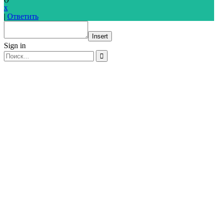
x
|
Ответить
Insert
Sign in