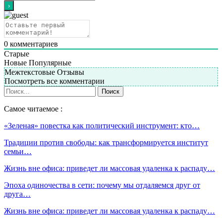
0
комментариев
Старые
Новые
Популярные
Межтекстовые Отзывы
Посмотреть все комментарии
Самое читаемое :
«Зеленая» повестка как политический инструмент: кто…
Традиции против свободы: как трансформируется институт
семьи…
Жизнь вне офиса: приведет ли массовая удаленка к распаду…
Эпоха одиночества в сети: почему мы отдаляемся друг от
друга…
Жизнь вне офиса: приведет ли массовая удаленка к распаду…