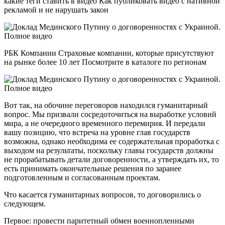
какие теги ставить в видео Как публиковать видео с нативной
рекламой и не нарушать закон
РБК Компании Страховые компании, которые присутствуют
на рынке более 10 лет Посмотрите в каталоге по регионам
Вот так, на обочине переговоров находился гуманитарный
вопрос. Мы призвали сосредоточиться на выработке условий
мира, а не очередного временного перемирия. И передали
вашу позицию, что встреча на уровне глав государств
возможна, однако необходима ее содержательная проработка с
выходом на результаты, поскольку главы государств должны
не прорабатывать детали договоренности, а утверждать их, то
есть принимать окончательные решения по заранее
подготовленным и согласованным проектам.
Что касается гуманитарных вопросов, то договорились о
следующем.
Первое: провести паритетный обмен военнопленными