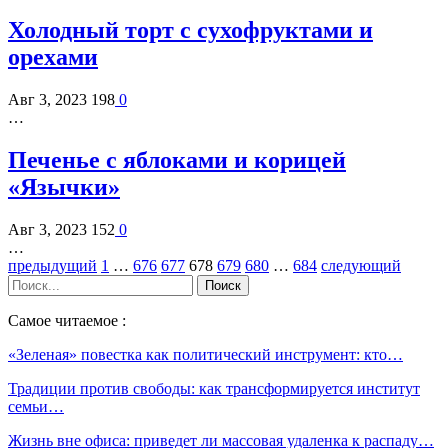
Холодный торт с сухофруктами и
орехами
Авг 3, 2023
198
0
…
Печенье с яблоками и корицей
«Язычки»
Авг 3, 2023
152
0
…
предыдущий
1
…
676
677
678
679
680
…
684
следующий
Самое читаемое :
«Зеленая» повестка как политический инструмент: кто…
Традиции против свободы: как трансформируется институт
семьи…
Жизнь вне офиса: приведет ли массовая удаленка к распаду…