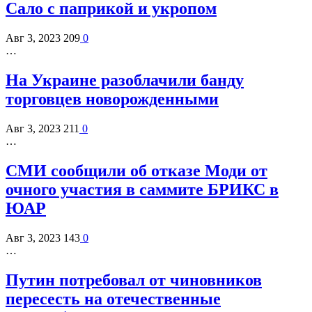
Сало с паприкой и укропом
Авг 3, 2023
209
0
…
На Украине разоблачили банду
торговцев новорожденными
Авг 3, 2023
211
0
…
СМИ сообщили об отказе Моди от
очного участия в саммите БРИКС в
ЮАР
Авг 3, 2023
143
0
…
Путин потребовал от чиновников
пересесть на отечественные