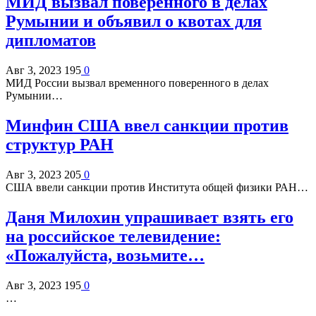
МИД вызвал поверенного в делах
Румынии и объявил о квотах для
дипломатов
Авг 3, 2023
195
0
МИД России вызвал временного поверенного в делах
Румынии…
Минфин США ввел санкции против
структур РАН
Авг 3, 2023
205
0
США ввели санкции против Института общей физики РАН…
Даня Милохин упрашивает взять его
на российское телевидение:
«Пожалуйста, возьмите…
Авг 3, 2023
195
0
…