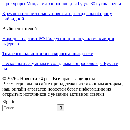
Прокуроры Молдавии запросили для Гуцул 30 суток ареста
Кремль объяснил планы повысить расходы на оборону
гибридной…
Выбор читателей:
Народный артист РФ Ролдугин принял участие в акции
«Дерево…
Томленые налистники с творогом по-одесски
Песков назвал умным и солидным вопрос блогера Бумаги
на…
© 2026 - Новости 24 рф . Все права защищены.
Все материалы на сайте принадлежат их законным авторам ,
наш онлайн агрегатор новостей берет информацию из
открытых источников с указание активной ссылки
Sign in