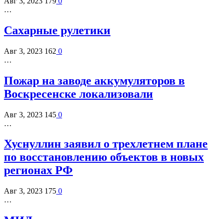
Авг 3, 2023
179
0
…
Сахарные рулетики
Авг 3, 2023
162
0
…
Пожар на заводе аккумуляторов в
Воскресенске локализовали
Авг 3, 2023
145
0
…
Хуснуллин заявил о трехлетнем плане
по восстановлению объектов в новых
регионах РФ
Авг 3, 2023
175
0
…