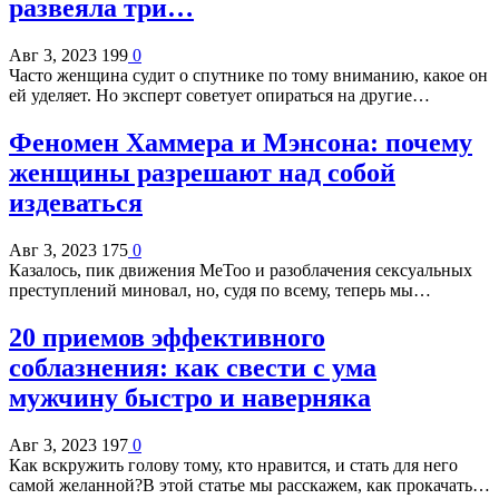
развеяла три…
Авг 3, 2023
199
0
Часто женщина судит о спутнике по тому вниманию, какое он
ей уделяет. Но эксперт советует опираться на другие…
Феномен Хаммера и Мэнсона: почему
женщины разрешают над собой
издеваться
Авг 3, 2023
175
0
Казалось, пик движения MeToo и разоблачения сексуальных
преступлений миновал, но, судя по всему, теперь мы…
20 приемов эффективного
соблазнения: как свести с ума
мужчину быстро и наверняка
Авг 3, 2023
197
0
Как вскружить голову тому, кто нравится, и стать для него
самой желанной?В этой статье мы расскажем, как прокачать…