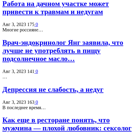
Работа на дачном участке может
привести к травмам и недугам
Авг 3, 2023
175
0
Многие россияне…
Врач-эндокринолог Янг заявила, что
лучше не употреблять в пищу
подсолнечное масло…
Авг 3, 2023
141
0
…
Депрессия не слабость, а недуг
Авг 3, 2023
163
0
В последнее время…
Как еще в ресторане понять, что
мужчина — плохой любовник: сексолог