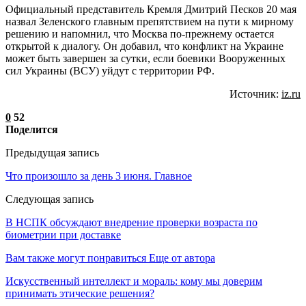
Официальный представитель Кремля Дмитрий Песков 20 мая
назвал Зеленского главным препятствием на пути к мирному
решению и напомнил, что Москва по-прежнему остается
открытой к диалогу. Он добавил, что конфликт на Украине
может быть завершен за сутки, если боевики Вооруженных
сил Украины (ВСУ) уйдут с территории РФ.
Источник:
iz.ru
0
52
Поделится
Предыдущая запись
Что произошло за день 3 июня. Главное
Следующая запись
В НСПК обсуждают внедрение проверки возраста по
биометрии при доставке
Вам также могут понравиться
Еще от автора
Искусственный интеллект и мораль: кому мы доверим
принимать этические решения?