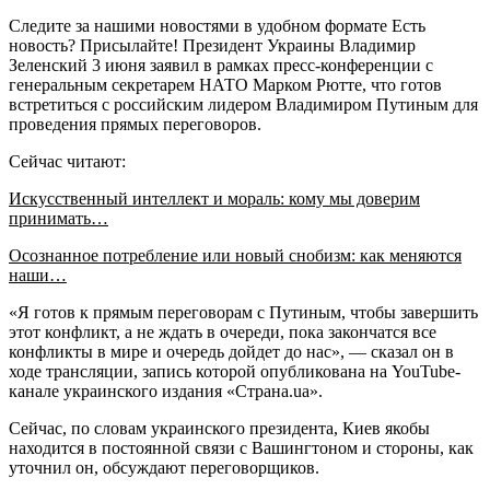
Следите за нашими новостями в удобном формате Есть
новость? Присылайте! Президент Украины Владимир
Зеленский 3 июня заявил в рамках пресс-конференции с
генеральным секретарем НАТО Марком Рютте, что готов
встретиться с российским лидером Владимиром Путиным для
проведения прямых переговоров.
Сейчас читают:
Искусственный интеллект и мораль: кому мы доверим
принимать…
Осознанное потребление или новый снобизм: как меняются
наши…
«Я готов к прямым переговорам с Путиным, чтобы завершить
этот конфликт, а не ждать в очереди, пока закончатся все
конфликты в мире и очередь дойдет до нас», — сказал он в
ходе трансляции, запись которой опубликована на YouTube-
канале украинского издания «Страна.ua».
Сейчас, по словам украинского президента, Киев якобы
находится в постоянной связи с Вашингтоном и стороны, как
уточнил он, обсуждают переговорщиков.