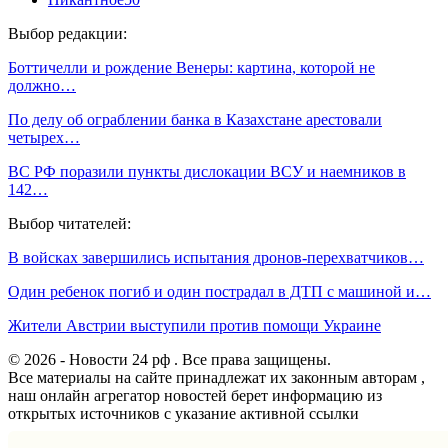
Выбор редакции:
Боттичелли и рождение Венеры: картина, которой не
должно…
По делу об ограблении банка в Казахстане арестовали
четырех…
ВС РФ поразили пункты дислокации ВСУ и наемников в
142…
Выбор читателей:
В войсках завершились испытания дронов-перехватчиков…
Один ребенок погиб и один пострадал в ДТП с машиной и…
Жители Австрии выступили против помощи Украине
© 2026 - Новости 24 рф . Все права защищены.
Все материалы на сайте принадлежат их законным авторам ,
наш онлайн агрегатор новостей берет информацию из
открытых источников с указание активной ссылки