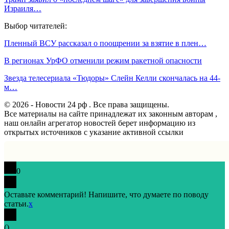
Израиля…
Выбор читателей:
Пленный ВСУ рассказал о поощрении за взятие в плен…
В регионах УрФО отменили режим ракетной опасности
Звезда телесериала «Тюдоры» Слейн Келли скончалась на 44-
м…
© 2026 - Новости 24 рф . Все права защищены.
Все материалы на сайте принадлежат их законным авторам ,
наш онлайн агрегатор новостей берет информацию из
открытых источников с указание активной ссылки
0
Оставьте комментарий! Напишите, что думаете по поводу
статьи.
x
(
)