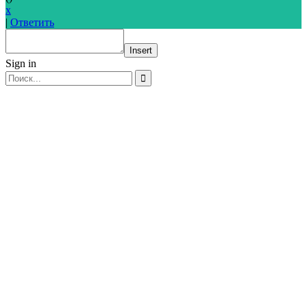
x
|
Ответить
Insert
Sign in