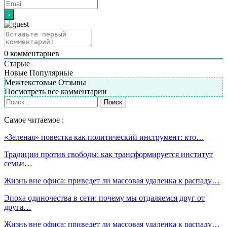
0
комментариев
Старые
Новые
Популярные
Межтекстовые Отзывы
Посмотреть все комментарии
Самое читаемое :
«Зеленая» повестка как политический инструмент: кто…
Традиции против свободы: как трансформируется институт
семьи…
Жизнь вне офиса: приведет ли массовая удаленка к распаду…
Эпоха одиночества в сети: почему мы отдаляемся друг от
друга…
Жизнь вне офиса: приведет ли массовая удаленка к распаду…