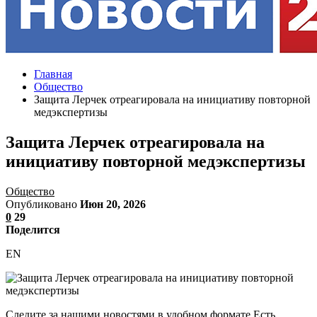
Главная
Общество
Защита Лерчек отреагировала на инициативу повторной
медэкспертизы
Защита Лерчек отреагировала на
инициативу повторной медэкспертизы
Общество
Опубликовано
Июн 20, 2026
0
29
Поделится
EN
Следите за нашими новостями в удобном формате Есть