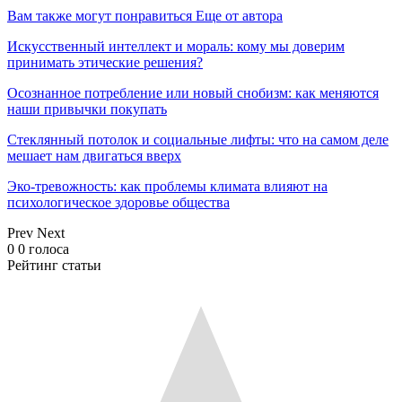
Вам также могут понравиться
Еще от автора
Искусственный интеллект и мораль: кому мы доверим
принимать этические решения?
Осознанное потребление или новый снобизм: как меняются
наши привычки покупать
Стеклянный потолок и социальные лифты: что на самом деле
мешает нам двигаться вверх
Эко-тревожность: как проблемы климата влияют на
психологическое здоровье общества
Prev
Next
0
0
голоса
Рейтинг статьи