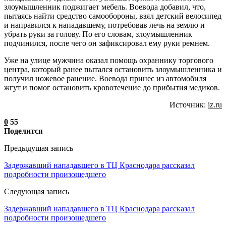
злоумышленник поджигает мебель. Воевода добавил, что,
пытаясь найти средство самообороны, взял детский велосипед
и направился к нападавшему, потребовав лечь на землю и
убрать руки за голову. По его словам, злоумышленник
подчинился, после чего он зафиксировал ему руки ремнем.
Уже на улице мужчина оказал помощь охраннику торгового
центра, который ранее пытался остановить злоумышленника и
получил ножевое ранение. Воевода принес из автомобиля
жгут и помог остановить кровотечение до прибытия медиков.
Источник:
iz.ru
0
55
Поделится
Предыдущая запись
Задержавший нападавшего в ТЦ Краснодара рассказал
подробности произошедшего
Следующая запись
Задержавший нападавшего в ТЦ Краснодара рассказал
подробности произошедшего