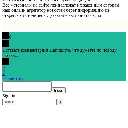
Все материалы на сайте принадлежат их законным авторам ,
наш онлайн агрегатор новостей берет информацию из
открытых источников с указание активной ссылки
0
Оставьте комментарий! Напишите, что думаете по поводу
статьи.
x
(
)
x
|
Ответить
Insert
Sign in