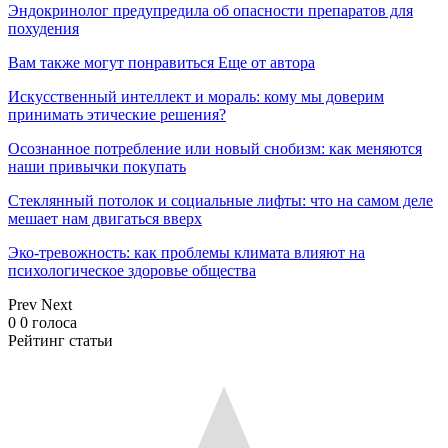
Эндокринолог предупредила об опасности препаратов для
похудения
Вам также могут понравиться
Еще от автора
Искусственный интеллект и мораль: кому мы доверим
принимать этические решения?
Осознанное потребление или новый снобизм: как меняются
наши привычки покупать
Стеклянный потолок и социальные лифты: что на самом деле
мешает нам двигаться вверх
Эко-тревожность: как проблемы климата влияют на
психологическое здоровье общества
Prev
Next
0
0
голоса
Рейтинг статьи