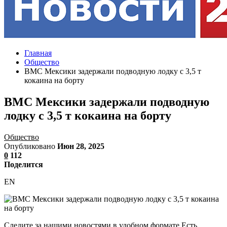
Главная
Общество
ВМС Мексики задержали подводную лодку с 3,5 т
кокаина на борту
ВМС Мексики задержали подводную
лодку с 3,5 т кокаина на борту
Общество
Опубликовано
Июн 28, 2025
0
112
Поделится
EN
Следите за нашими новостями в удобном формате Есть