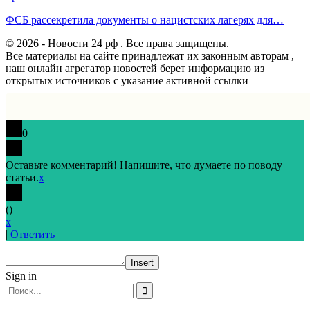
ФСБ рассекретила документы о нацистских лагерях для…
© 2026 - Новости 24 рф . Все права защищены.
Все материалы на сайте принадлежат их законным авторам ,
наш онлайн агрегатор новостей берет информацию из
открытых источников с указание активной ссылки
0
Оставьте комментарий! Напишите, что думаете по поводу
статьи.
x
(
)
x
|
Ответить
Insert
Sign in