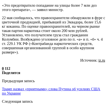
«Это предотвратило попадание на улицы более 7 млн доз
этого препарата», — заявил министр.
22 мая сообщалось, что правоохранители обнаружили в фуре с
цветочной продукцией, прибывшей из Эквадора, более 15,6
кг кокаина. По оценке правоохранителей, на черном рынке
такая партия наркотика стоит около 200 млн рублей.
Установлено, что получателем груза стал гражданин
Колумбии. Возбуждено уголовное дело по п. «а» и п. «б» ч. 4
ст. 229.1 УК РФ («Контрабанда наркотических средств,
совершенная организованной группой в особо крупном
размере»).
Источник:
iz.ru
0
112
Поделится
Предыдущая запись
Трамп назвал «приятными» слова Путина об усилиях США
по Украине
Следующая запись