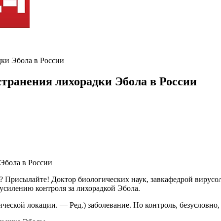
дки Эбола в России
странения лихорадки Эбола в России
? Присылайте! Доктор биологических наук, завкафедрой вирусо
 усилению контроля за лихорадкой Эбола.
еской локации. — Ред.) заболевание. Но контроль, безусловно, 