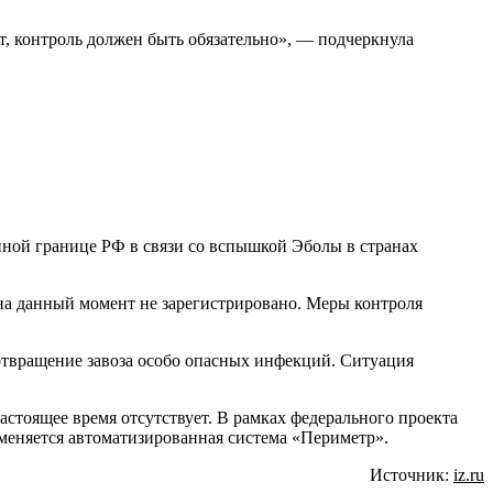
т, контроль должен быть обязательно», — подчеркнула
нной границе РФ в связи со вспышкой Эболы в странах
 на данный момент не зарегистрировано. Меры контроля
отвращение завоза особо опасных инфекций. Ситуация
астоящее время отсутствует. В рамках федерального проекта
меняется автоматизированная система «Периметр».
Источник:
iz.ru