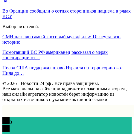
на…
Во Франции сообщили о сотнях сторонников нацизма в рядах
ВСУ
Выбор читателей:
СМИ назвали самый кассовый мультфильм Disney за всю
историю
Помогавший ВС РФ американец рассказал о мерах
конспирации от…
Посол США поддержал право Израиля на территорию «от
Нила до…
© 2026 - Новости 24 рф . Все права защищены.
Все материалы на сайте принадлежат их законным авторам ,
наш онлайн агрегатор новостей берет информацию из
открытых источников с указание активной ссылки
0