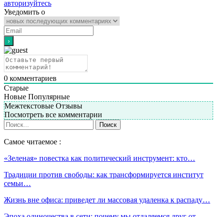
авторизуйтесь
Уведомить о
0
комментариев
Старые
Новые
Популярные
Межтекстовые Отзывы
Посмотреть все комментарии
Самое читаемое :
«Зеленая» повестка как политический инструмент: кто…
Традиции против свободы: как трансформируется институт
семьи…
Жизнь вне офиса: приведет ли массовая удаленка к распаду…
Эпоха одиночества в сети: почему мы отдаляемся друг от