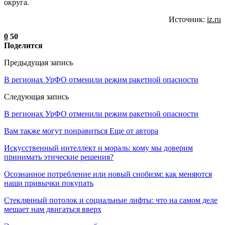
округа.
Источник:
iz.ru
0
50
Поделится
Предыдущая запись
В регионах УрФО отменили режим ракетной опасности
Следующая запись
В регионах УрФО отменили режим ракетной опасности
Вам также могут понравиться
Еще от автора
Искусственный интеллект и мораль: кому мы доверим
принимать этические решения?
Осознанное потребление или новый снобизм: как меняются
наши привычки покупать
Стеклянный потолок и социальные лифты: что на самом деле
мешает нам двигаться вверх