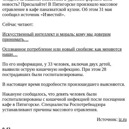
новость? Присылайте! В Пятигорске произошло массовое
отравление в кафе паназиатской кухни. Об этом 31 мая
сообщил источник «Известий».
Сейчас читают:
Искусственный интеллект и мораль: кому мы доверим
принимать…
Осознанное потребление или новый снобизм: как меняются
наши…
По его информации, у 33 человек, включая двух детей,
выявили острую кишечную инфекцию. При этом 28
пострадавших были госпитализированы.
В настоящее время подробности произошедшего выясняются.
Накануне сообщалось, что девять человек были
госпитализированы с кишечной инфекцией после посещения
кафе в Пятигорске. Специалисты Роспотребнадзора
устанавливают причины массового отравления.
Источник:
iz.ru