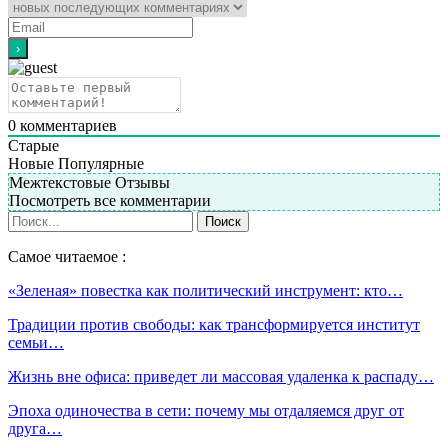
0
комментариев
Старые
Новые
Популярные
Межтекстовые Отзывы
Посмотреть все комментарии
Самое читаемое :
«Зеленая» повестка как политический инструмент: кто…
Традиции против свободы: как трансформируется институт
семьи…
Жизнь вне офиса: приведет ли массовая удаленка к распаду…
Эпоха одиночества в сети: почему мы отдаляемся друг от
друга…