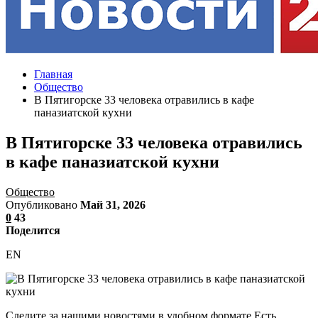
Главная
Общество
В Пятигорске 33 человека отравились в кафе
паназиатской кухни
В Пятигорске 33 человека отравились
в кафе паназиатской кухни
Общество
Опубликовано
Май 31, 2026
0
43
Поделится
EN
Следите за нашими новостями в удобном формате Есть