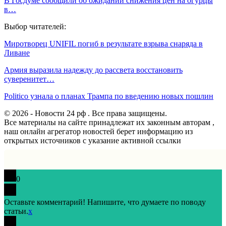
В Госдуме сообщили об ожидании снижения цен на огурцы
в…
Выбор читателей:
Миротворец UNIFIL погиб в результате взрыва снаряда в
Ливане
Армия выразила надежду до рассвета восстановить
суверенитет…
Politico узнала о планах Трампа по введению новых пошлин
© 2026 - Новости 24 рф . Все права защищены.
Все материалы на сайте принадлежат их законным авторам ,
наш онлайн агрегатор новостей берет информацию из
открытых источников с указание активной ссылки
0
Оставьте комментарий! Напишите, что думаете по поводу
статьи.
x