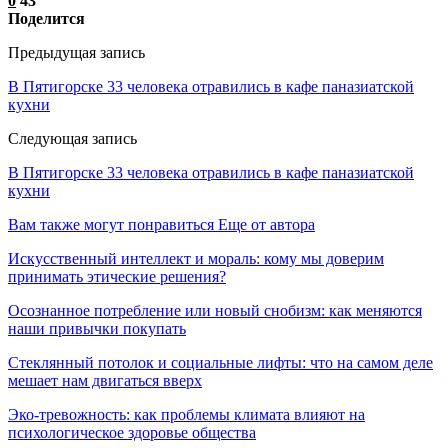
0
43
Поделится
Предыдущая запись
В Пятигорске 33 человека отравились в кафе паназиатской
кухни
Следующая запись
В Пятигорске 33 человека отравились в кафе паназиатской
кухни
Вам также могут понравиться
Еще от автора
Искусственный интеллект и мораль: кому мы доверим
принимать этические решения?
Осознанное потребление или новый снобизм: как меняются
наши привычки покупать
Стеклянный потолок и социальные лифты: что на самом деле
мешает нам двигаться вверх
Эко-тревожность: как проблемы климата влияют на
психологическое здоровье общества